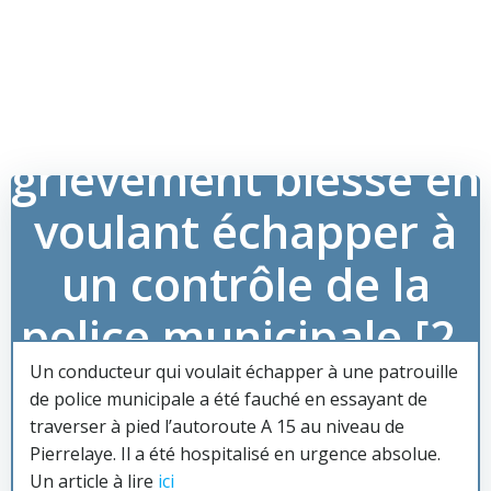
Un automobiliste
grièvement blessé en
voulant échapper à
un contrôle de la
police municipale [2-
11-22]
Un conducteur qui voulait échapper à une patrouille
de police municipale a été fauché en essayant de
traverser à pied l’autoroute A 15 au niveau de
Pierrelaye. Il a été hospitalisé en urgence absolue.
Un article à lire
ici