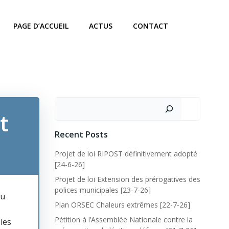
PAGE D’ACCUEIL
ACTUS
CONTACT
t
Recent Posts
Projet de loi RIPOST définitivement adopté
[24-6-26]
Projet de loi Extension des prérogatives des
polices municipales [23-7-26]
du
Plan ORSEC Chaleurs extrêmes [22-7-26]
Pétition à l’Assemblée Nationale contre la
les