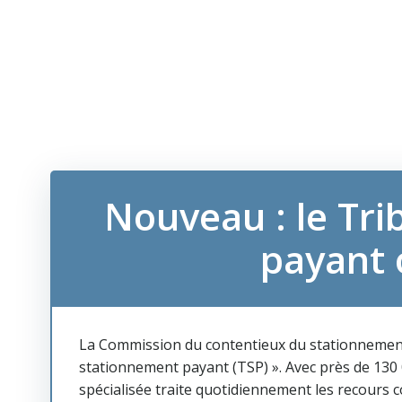
Nouveau : le Tr
payant 
La Commission du contentieux du stationnement
stationnement payant (TSP) ». Avec près de 130 0
spécialisée traite quotidiennement les recours c