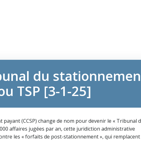
ibunal du stationnemen
ou TSP [3-1-25]
 payant (CCSP) change de nom pour devenir le « Tribunal 
00 affaires jugées par an, cette juridiction administrative
ontre les « forfaits de post-stationnement », qui remplacent 