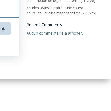
présomption de légitime défense [21-7-26]
Accident dans le cadre d’une course
poursuite : quelles responsabilités [20-7-26]
Recent Comments
ivant
Aucun commentaire à afficher.