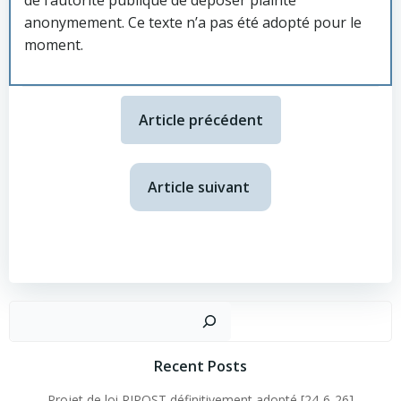
de l’autorité publique de déposer plainte
anonymement. Ce texte n’a pas été adopté pour le
moment.
Article précédent
Article suivant
Recent Posts
Projet de loi RIPOST définitivement adopté [24-6-26]