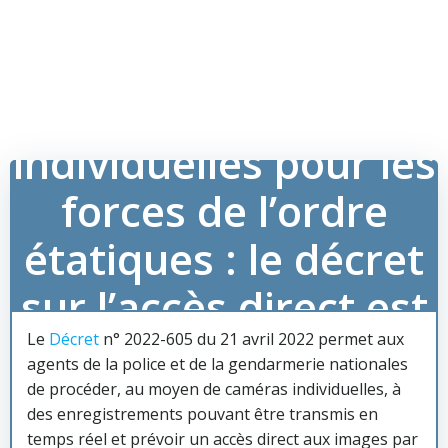
Caméras
individuelles pour les
forces de l’ordre
étatiques : le décret
sur l’accès direct est
paru [7-5-22]
Le
Décret
n° 2022-605 du 21 avril 2022 permet aux
agents de la police et de la gendarmerie nationales
de procéder, au moyen de caméras individuelles, à
des enregistrements pouvant être transmis en
temps réel et prévoir un accès direct aux images par