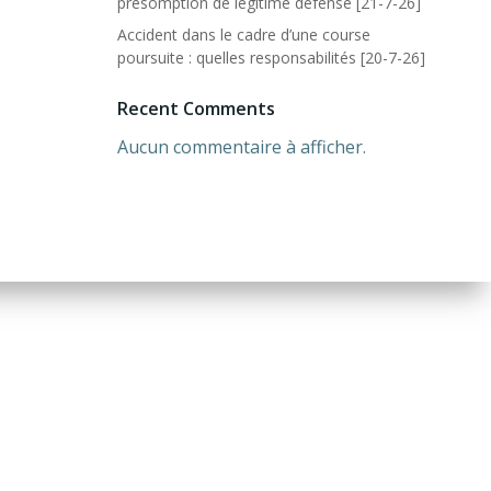
présomption de légitime défense [21-7-26]
Accident dans le cadre d’une course
poursuite : quelles responsabilités [20-7-26]
Recent Comments
Aucun commentaire à afficher.