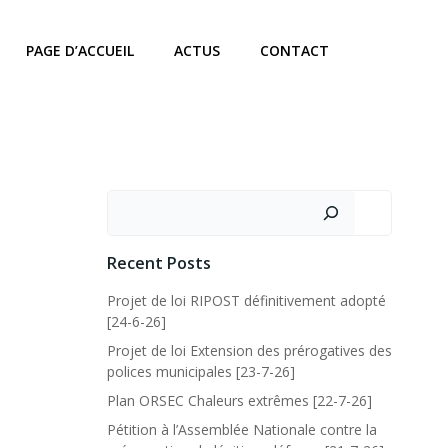
PAGE D’ACCUEIL
ACTUS
CONTACT
Recent Posts
Projet de loi RIPOST définitivement adopté
[24-6-26]
Projet de loi Extension des prérogatives des
polices municipales [23-7-26]
Plan ORSEC Chaleurs extrêmes [22-7-26]
Pétition à l’Assemblée Nationale contre la