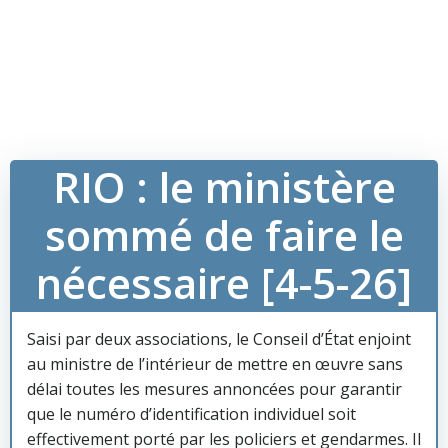
RIO : le ministère
sommé de faire le
nécessaire [4-5-26]
Saisi par deux associations, le Conseil d’État enjoint
au ministre de l’intérieur de mettre en œuvre sans
délai toutes les mesures annoncées pour garantir
que le numéro d’identification individuel soit
effectivement porté par les policiers et gendarmes. Il